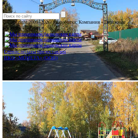
© Copyright 2009–2026.
Разработка: Компания «Тиражные
решения 1С-Рарус»
Сервис оплаты предоставлен
НКО «МОНЕТА» (ООО)