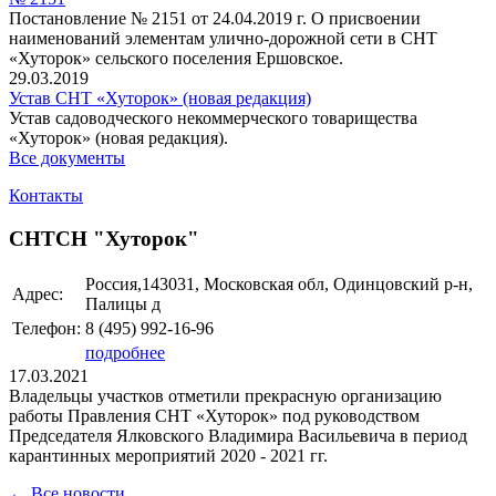
Постановление № 2151 от 24.04.2019 г. О присвоении
наименований элементам улично-дорожной сети в СНТ
«Хуторок» сельского поселения Ершовское.
29.03.2019
Устав СНТ «Хуторок» (новая редакция)
Устав садоводческого некоммерческого товарищества
«Хуторок» (новая редакция).
Все документы
Контакты
СНТСН "Хуторок"
Россия,143031, Московская обл, Одинцовский р-н,
Адрес:
Палицы д
Телефон:
8 (495)
992-16-96
подробнее
17.03.2021
Владельцы участков отметили прекрасную организацию
работы Правления СНТ «Хуторок» под руководством
Председателя Ялковского Владимира Васильевича в период
карантинных мероприятий 2020 - 2021 гг.
← Все новости