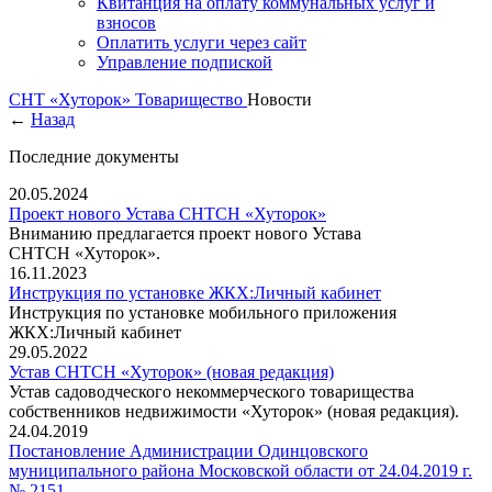
Квитанция на оплату коммунальных услуг и
взносов
Оплатить услуги через сайт
Управление подпиской
СНТ «Хуторок»
Товарищество
Новости
←
Назад
Последние документы
20.05.2024
Проект нового Устава СНТСН «Хуторок»
Вниманию предлагается проект нового Устава
СНТСН «Хуторок».
16.11.2023
Инструкция по установке ЖКХ:Личный кабинет
Инструкция по установке мобильного приложения
ЖКХ:Личный кабинет
29.05.2022
Устав СНТСН «Хуторок» (новая редакция)
Устав садоводческого некоммерческого товарищества
собственников недвижимости «Хуторок» (новая редакция).
24.04.2019
Постановление Администрации Одинцовского
муниципального района Московской области от 24.04.2019 г.
№ 2151